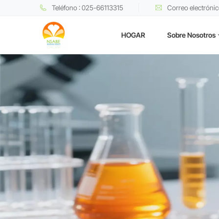
Teléfono : 025-66113315
Correo electróni
HOGAR
Sobre Nosotros