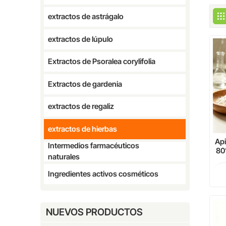
extractos de astrágalo
extractos de lúpulo
Extractos de Psoralea corylifolia
Extractos de gardenia
extractos de regaliz
extractos de hierbas
Api
Intermedios farmacéuticos
80
naturales
ex
Ingredientes activos cosméticos
NUEVOS PRODUCTOS