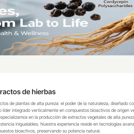
tractos de hierbas
ctos de plantas de alta pureza: el poder de la naturaleza, diseñado co
 líder integrado verticalmente en compuestos bioactivos de origen ve
especializamos en la producción de extractos vegetales de alta purez
stencia inigualables. Nuestra experiencia reside en tecnologías avan
uestos bioactivos, preservando su potencia natural.