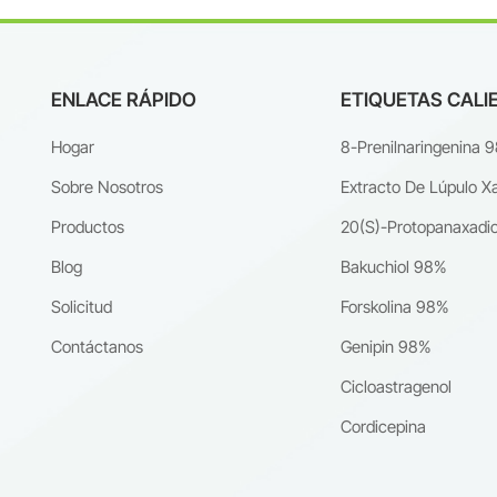
ENLACE RÁPIDO
ETIQUETAS CALI
Hogar
8-Prenilnaringenina 
Sobre Nosotros
Extracto De Lúpulo X
Productos
20(S)-Protopanaxadio
Blog
Bakuchiol 98%
Solicitud
Forskolina 98%
Contáctanos
Genipin 98%
Cicloastragenol
Cordicepina