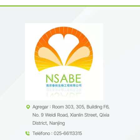
Agregar : Room 303, 305, Building F6,
No. 9 Weidi Road, Xianlin Street, Qixia
District, Nanjing
Teléfono : 025-66113315