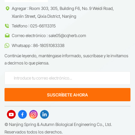
Agregar : Room 303, 305, Building F6, No. 9 Weidi Road,
Xianlin Street, Qixia District, Nanjing
Teléfono : 025-66113315
Correo electrónico : sale05@cqherb.com
Whatsapp : 86-18051083338
Continúe leyendo, manténgase informado, suscríbase y le invitamos
a decirnos lo que piensa.
© Nanjing Spring & Autumn Biological Engineering Co., Ltd.
Reservados todos los derechos.