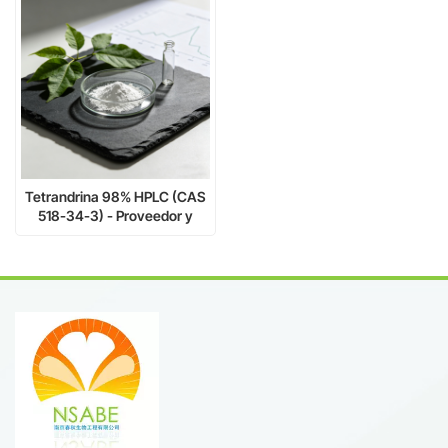
Tetrandrina 98% HPLC (CAS
518-34-3) - Proveedor y
fabricante de materia prima a
granel