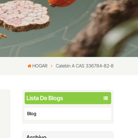
HOGAR
Calebin A CAS 336784-82-8
Lista De Blogs
Blog
Archivo