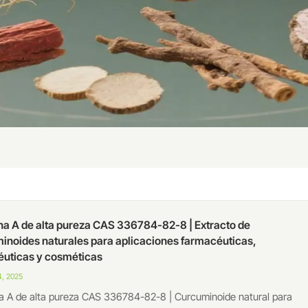
na A de alta pureza CAS 336784-82-8 | Extracto de
inoides naturales para aplicaciones farmacéuticas,
éuticas y cosméticas
, 2025
a A de alta pureza CAS 336784-82-8 | Curcuminoide natural para