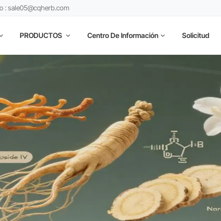
co : sale05@cqherb.com
PRODUCTOS
Centro De Información
Solicitud