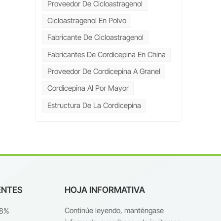
Proveedor De Cicloastragenol
en
es
Cicloastragenol En Polvo
o,
Fabricante De Cicloastragenol
Fabricantes De Cordicepina En China
Proveedor De Cordicepina A Granel
Cordicepina Al Por Mayor
Estructura De La Cordicepina
ENTES
HOJA INFORMATIVA
g
Continúe leyendo, manténgase
98%