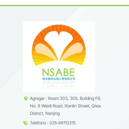
Agregar : Room 303, 305, Building F6,
No. 9 Weidi Road, Xianlin Street, Qixia
District, Nanjing
Teléfono : 025-66113315