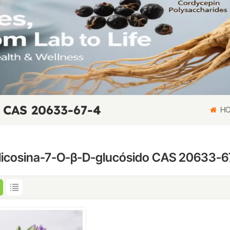
 CAS 20633-67-4
HO
licosina-7-O-β-D-glucósido CAS 20633-6