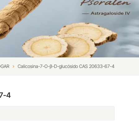
GAR
Calicosina-7-O-β-D-glucósido CAS 20633-67-4
7-4