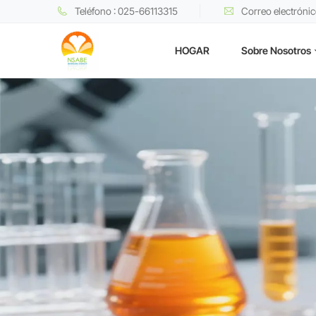
Teléfono : 025-66113315
Correo electróni
HOGAR
Sobre Nosotros