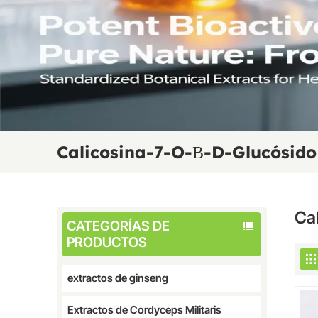
Calicosina-7-O-Β-D-Glucósido
Ca
CATEGORÍAS DE
PRODUCTOS
extractos de ginseng
Extractos de Cordyceps Militaris