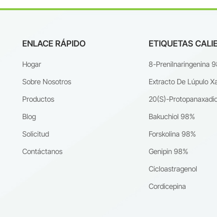
ENLACE RÁPIDO
ETIQUETAS CALI
Hogar
8-Prenilnaringenina 
Sobre Nosotros
Extracto De Lúpulo X
Productos
20(S)-Protopanaxadio
Blog
Bakuchiol 98%
Solicitud
Forskolina 98%
Contáctanos
Genipin 98%
Cicloastragenol
Cordicepina