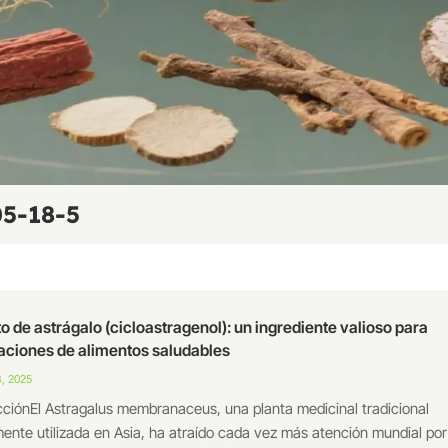
05-18-5
o de astrágalo (cicloastragenol): un ingrediente valioso para
aciones de alimentos saludables
, 2025
cciónEl Astragalus membranaceus, una planta medicinal tradicional
ente utilizada en Asia, ha atraído cada vez más atención mundial por