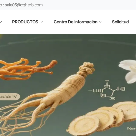
co : sale05@cqherb.com
PRODUCTOS
Centro De Información
Solicitud