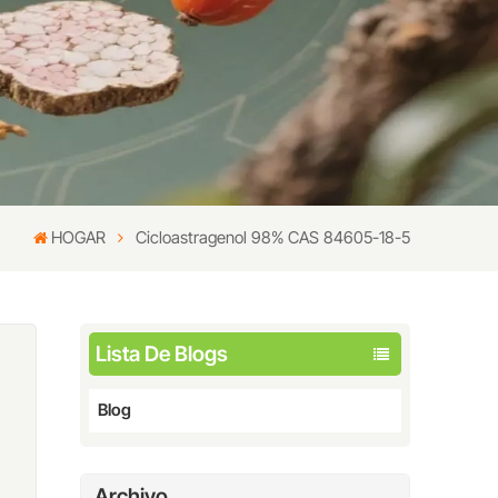
HOGAR
Cicloastragenol 98% CAS 84605-18-5
Lista De Blogs
Blog
Archivo