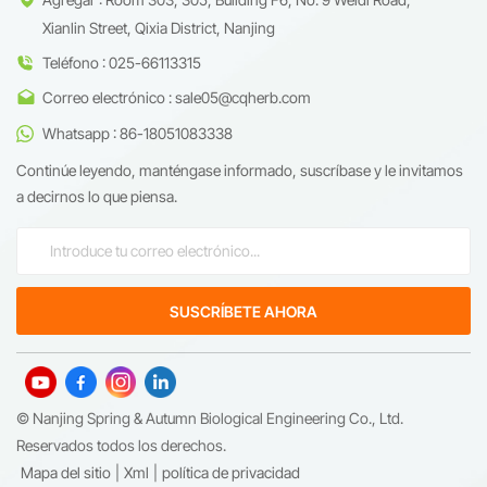
Xianlin Street, Qixia District, Nanjing
Teléfono : 025-66113315
Correo electrónico : sale05@cqherb.com
Whatsapp : 86-18051083338
Continúe leyendo, manténgase informado, suscríbase y le invitamos
a decirnos lo que piensa.
© Nanjing Spring & Autumn Biological Engineering Co., Ltd.
Reservados todos los derechos.
Mapa del sitio
|
Xml
|
política de privacidad