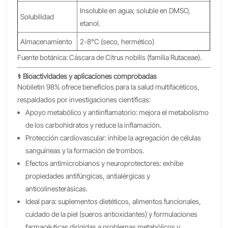
Insoluble en agua; soluble en DMSO,
Solubilidad
etanol.
Almacenamiento
2-8°C (seco, hermético)
Fuente botánica: Cáscara de Citrus nobilis (familia Rutaceae).
⚕️ Bioactividades y aplicaciones comprobadas
Nobiletin 98% ofrece beneficios para la salud multifacéticos,
respaldados por investigaciones científicas:
Apoyo metabólico y antiinflamatorio: mejora el metabolismo
de los carbohidratos y reduce la inflamación.
Protección cardiovascular: inhibe la agregación de células
sanguíneas y la formación de trombos.
Efectos antimicrobianos y neuroprotectores: exhibe
propiedades antifúngicas, antialérgicas y
anticolinesterásicas.
Ideal para: suplementos dietéticos, alimentos funcionales,
cuidado de la piel (sueros antioxidantes) y formulaciones
farmacéuticas dirigidas a problemas metabólicos y