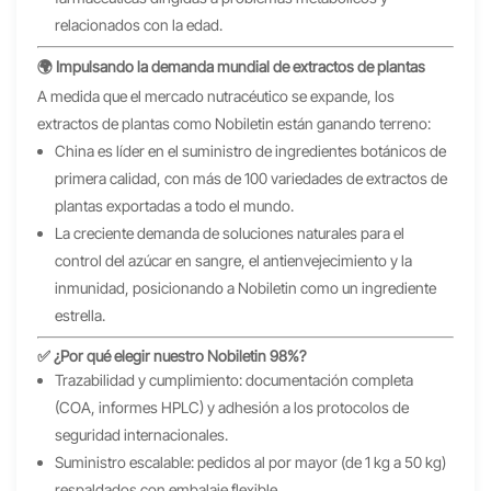
relacionados con la edad.
🌍 Impulsando la demanda mundial de extractos de plantas
A medida que el mercado nutracéutico se expande, los
extractos de plantas como Nobiletin están ganando terreno:
China es líder en el suministro de ingredientes botánicos de
primera calidad, con más de 100 variedades de extractos de
plantas exportadas a todo el mundo.
La creciente demanda de soluciones naturales para el
control del azúcar en sangre, el antienvejecimiento y la
inmunidad, posicionando a Nobiletin como un ingrediente
estrella.
✅ ¿Por qué elegir nuestro Nobiletin 98%?
Trazabilidad y cumplimiento: documentación completa
(COA, informes HPLC) y adhesión a los protocolos de
seguridad internacionales.
Suministro escalable: pedidos al por mayor (de 1 kg a 50 kg)
respaldados con embalaje flexible.