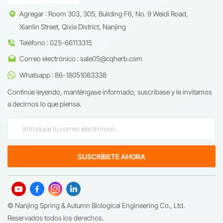
Agregar : Room 303, 305, Building F6, No. 9 Weidi Road,
Xianlin Street, Qixia District, Nanjing
Teléfono : 025-66113315
Correo electrónico : sale05@cqherb.com
Whatsapp : 86-18051083338
Continúe leyendo, manténgase informado, suscríbase y le invitamos
a decirnos lo que piensa.
© Nanjing Spring & Autumn Biological Engineering Co., Ltd.
Reservados todos los derechos.