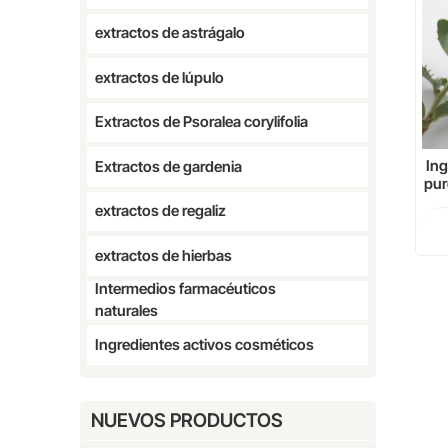
extractos de astrágalo
extractos de lúpulo
Extractos de Psoralea corylifolia
Ing
Extractos de gardenia
pur
Act
extractos de regaliz
d
extractos de hierbas
Intermedios farmacéuticos
naturales
Ingredientes activos cosméticos
NUEVOS PRODUCTOS