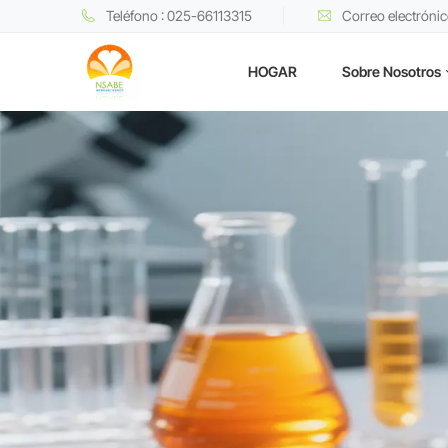
Teléfono : 025-66113315
Correo electróni
HOGAR
Sobre Nosotros