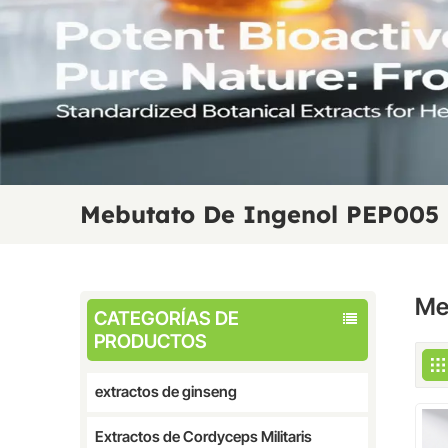
Mebutato De Ingenol PEP005
Me
CATEGORÍAS DE
PRODUCTOS
extractos de ginseng
Extractos de Cordyceps Militaris