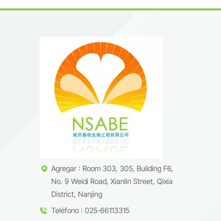
Agregar : Room 303, 305, Building F6,
No. 9 Weidi Road, Xianlin Street, Qixia
District, Nanjing
Teléfono : 025-66113315