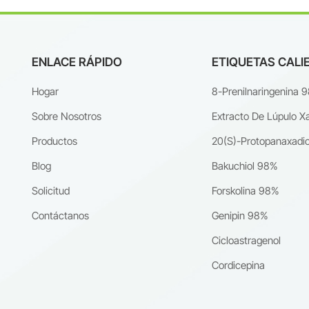
ENLACE RÁPIDO
ETIQUETAS CALI
Hogar
8-Prenilnaringenina 
Sobre Nosotros
Extracto De Lúpulo X
Productos
20(S)-Protopanaxadio
Blog
Bakuchiol 98%
Solicitud
Forskolina 98%
Contáctanos
Genipin 98%
Cicloastragenol
Cordicepina