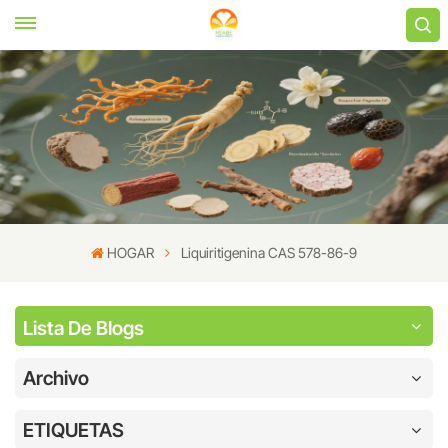
HOGAR
Liquiritigenina CAS 578-86-9
Lista De Blogs
Archivo
ETIQUETAS