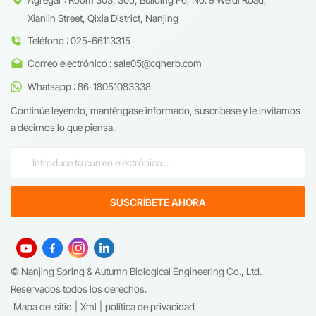
Xianlin Street, Qixia District, Nanjing
Teléfono : 025-66113315
Correo electrónico : sale05@cqherb.com
Whatsapp : 86-18051083338
Continúe leyendo, manténgase informado, suscríbase y le invitamos
a decirnos lo que piensa.
© Nanjing Spring & Autumn Biological Engineering Co., Ltd.
Reservados todos los derechos.
Mapa del sitio
|
Xml
|
política de privacidad