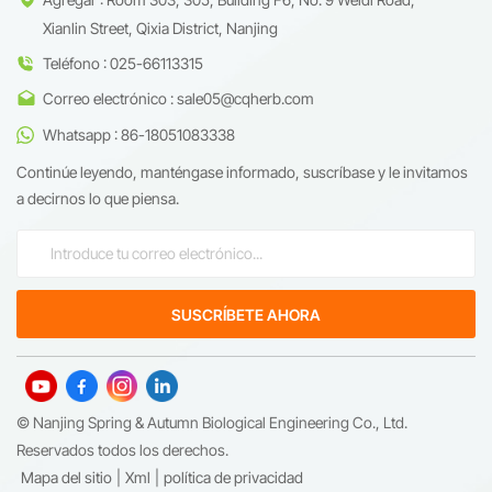
Xianlin Street, Qixia District, Nanjing
Teléfono : 025-66113315
Correo electrónico : sale05@cqherb.com
Whatsapp : 86-18051083338
Continúe leyendo, manténgase informado, suscríbase y le invitamos
a decirnos lo que piensa.
© Nanjing Spring & Autumn Biological Engineering Co., Ltd.
Reservados todos los derechos.
Mapa del sitio
|
Xml
|
política de privacidad