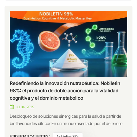
Redefiniendo la innovación nutracéutica: Nobiletin
98%: el producto de doble acción para la vitalidad
cognitiva y el dominio metabólico
Jul 04, 2025
Desbloqueo de soluciones sinérgicas para la salud a partir de
bioflavonoides cítricosEn un mundo asediado por el deterioro
cognitivo y los trastornos metabólicos, se ha intensificado la
ETIQUETAS CALIENTES :
Nobiletina 98%