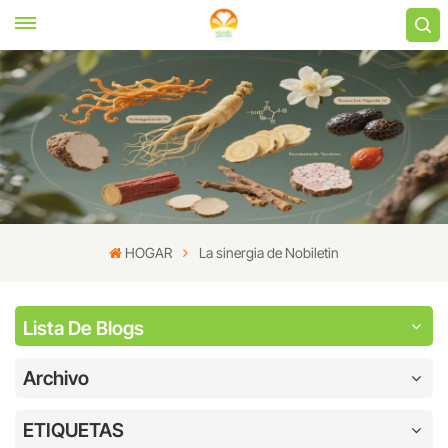
HOGAR
La sinergia de Nobiletin
Lista De Blogs
Archivo
ETIQUETAS