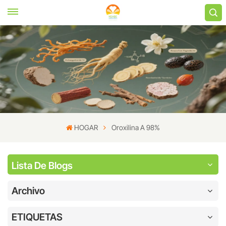
HOGAR
Oroxilina A 98%
Lista De Blogs
Archivo
ETIQUETAS