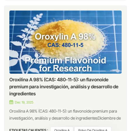
Oroxilina A 98% (CAS: 480-11-5): un flavonoide
premium para investigación, análisis y desarrollo de
ingredientes
Dec 19, 2025
Oroxilina A 98% (CAS: 480-11-5): un flavonoide premium para
investigación, análisis y desarrollo de ingredientesDiciembre de
2025IntroducciónOroxilina A (CAS: 480-11-5)La oroxilina A,
ETIQUETAS CALIENTES :
Oroxilina A
Polvo De Oroxilina A