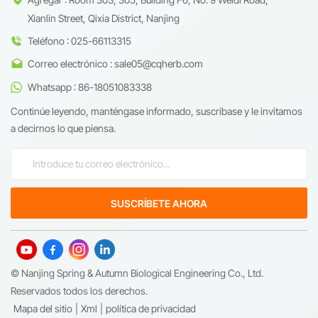
Xianlin Street, Qixia District, Nanjing
Teléfono : 025-66113315
Correo electrónico : sale05@cqherb.com
Whatsapp : 86-18051083338
Continúe leyendo, manténgase informado, suscríbase y le invitamos
a decirnos lo que piensa.
© Nanjing Spring & Autumn Biological Engineering Co., Ltd.
Reservados todos los derechos.
Mapa del sitio
|
Xml
|
política de privacidad