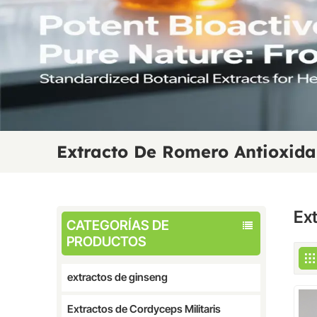
Extracto De Romero Antioxida
Ex
CATEGORÍAS DE
PRODUCTOS
extractos de ginseng
Extractos de Cordyceps Militaris