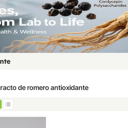
nte
tracto de romero antioxidante