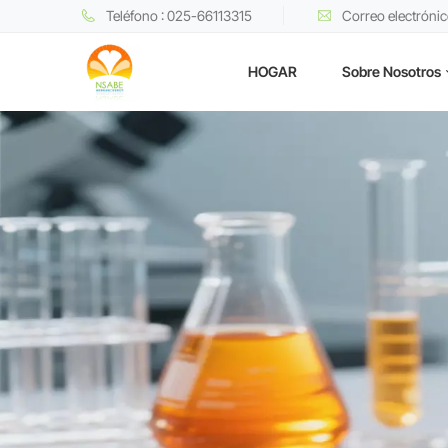
Teléfono : 025-66113315
Correo electróni
HOGAR
Sobre Nosotros