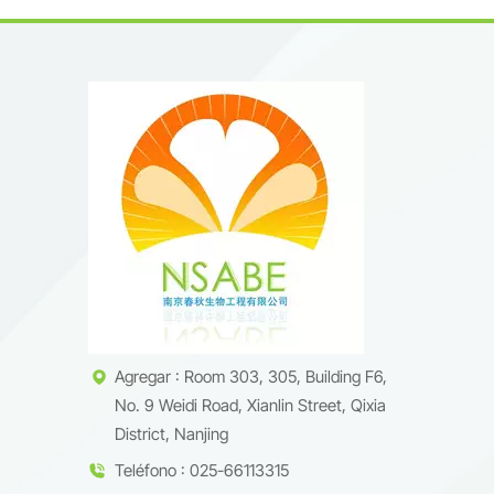
Agregar : Room 303, 305, Building F6,
No. 9 Weidi Road, Xianlin Street, Qixia
District, Nanjing
Teléfono : 025-66113315