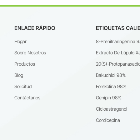
ENLACE RÁPIDO
ETIQUETAS CALI
Hogar
8-Prenilnaringenina 
Sobre Nosotros
Extracto De Lúpulo X
Productos
20(S)-Protopanaxadio
Blog
Bakuchiol 98%
Solicitud
Forskolina 98%
Contáctanos
Genipin 98%
Cicloastragenol
Cordicepina