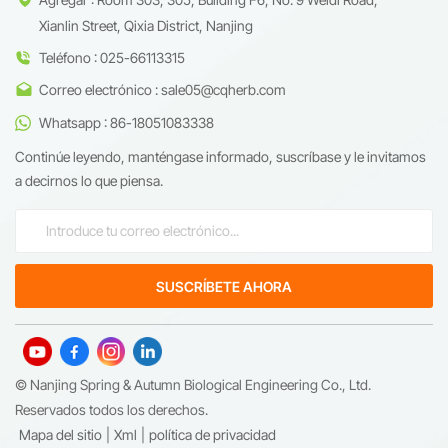
Xianlin Street, Qixia District, Nanjing
Teléfono : 025-66113315
Correo electrónico : sale05@cqherb.com
Whatsapp : 86-18051083338
Continúe leyendo, manténgase informado, suscríbase y le invitamos
a decirnos lo que piensa.
© Nanjing Spring & Autumn Biological Engineering Co., Ltd.
Reservados todos los derechos.
Mapa del sitio
|
Xml
|
política de privacidad