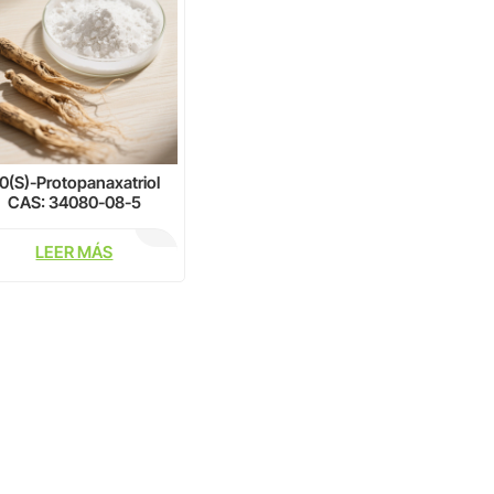
0(S)-Protopanaxatriol
CAS: 34080-08-5
LEER MÁS