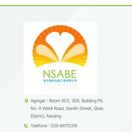
Agregar : Room 303, 305, Building F6,
No. 9 Weidi Road, Xianlin Street, Qixia
District, Nanjing
Teléfono : 025-66113315