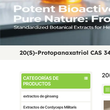
20(S)-Protopanaxatriol CAS 3
20
CATEGORÍAS DE
PRODUCTOS
extractos de ginseng
Extractos de Cordyceps Militaris