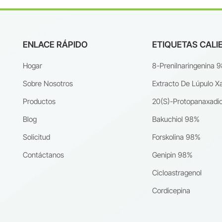
ENLACE RÁPIDO
ETIQUETAS CALI
Hogar
8-Prenilnaringenina 
Sobre Nosotros
Extracto De Lúpulo X
Productos
20(S)-Protopanaxadio
Blog
Bakuchiol 98%
Solicitud
Forskolina 98%
Contáctanos
Genipin 98%
Cicloastragenol
Cordicepina