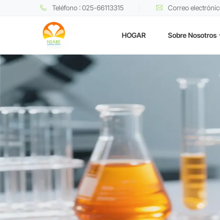
Teléfono : 025-66113315
Correo electróni
HOGAR
Sobre Nosotros