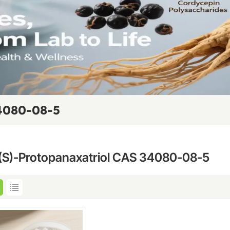
4080-08-5
(S)-Protopanaxatriol CAS 34080-08-5