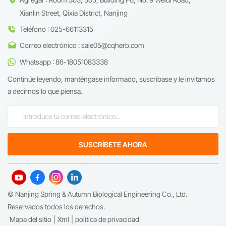
Xianlin Street, Qixia District, Nanjing
Teléfono : 025-66113315
Correo electrónico : sale05@cqherb.com
Whatsapp : 86-18051083338
Continúe leyendo, manténgase informado, suscríbase y le invitamos
a decirnos lo que piensa.
© Nanjing Spring & Autumn Biological Engineering Co., Ltd.
Reservados todos los derechos.
Mapa del sitio
|
Xml
|
política de privacidad