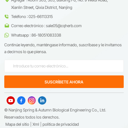
Xianlin Street, Qixia District, Nanjing
Teléfono : 025-66113315
Correo electrónico : sale05@cqherb.com
Whatsapp : 86-18051083338
Continúe leyendo, manténgase informado, suscríbase y le invitamos
a decirnos lo que piensa.
© Nanjing Spring & Autumn Biological Engineering Co., Ltd.
Reservados todos los derechos.
Mapa del sitio
|
Xml
|
política de privacidad