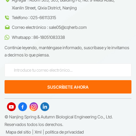
Xianlin Street, Qixia District, Nanjing
Teléfono : 025-66113315
Correo electrónico : sale05@cqherb.com
Whatsapp : 86-18051083338
Continúe leyendo, manténgase informado, suscríbase y le invitamos
a decirnos lo que piensa.
© Nanjing Spring & Autumn Biological Engineering Co., Ltd.
Reservados todos los derechos.
Mapa del sitio
|
Xml
|
política de privacidad