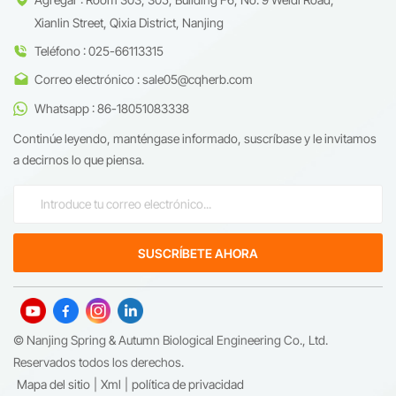
Xianlin Street, Qixia District, Nanjing
Teléfono : 025-66113315
Correo electrónico : sale05@cqherb.com
Whatsapp : 86-18051083338
Continúe leyendo, manténgase informado, suscríbase y le invitamos
a decirnos lo que piensa.
© Nanjing Spring & Autumn Biological Engineering Co., Ltd.
Reservados todos los derechos.
Mapa del sitio
|
Xml
|
política de privacidad