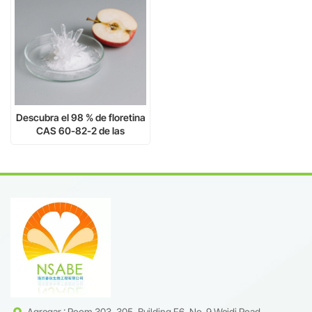
Descubra el 98 % de floretina
CAS 60-82-2 de las
manzanas: una nueva
generación de ingredientes
cosméticos y medicinales.
Agregar : Room 303, 305, Building F6, No. 9 Weidi Road,