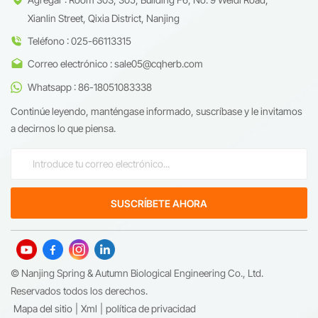
Xianlin Street, Qixia District, Nanjing
Teléfono : 025-66113315
Correo electrónico : sale05@cqherb.com
Whatsapp : 86-18051083338
Continúe leyendo, manténgase informado, suscríbase y le invitamos
a decirnos lo que piensa.
© Nanjing Spring & Autumn Biological Engineering Co., Ltd.
Reservados todos los derechos.
Mapa del sitio
|
Xml
|
política de privacidad