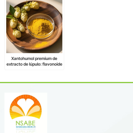
Xantohumol premium de
extracto de lúpulo: flavonoide
bioactivo de alta pureza para
innovaciones en salud.