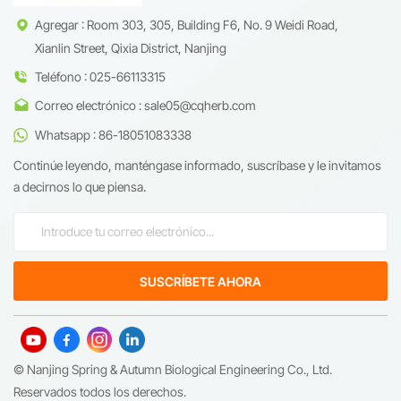
Agregar : Room 303, 305, Building F6, No. 9 Weidi Road,
Xianlin Street, Qixia District, Nanjing
Teléfono : 025-66113315
Correo electrónico : sale05@cqherb.com
Whatsapp : 86-18051083338
Continúe leyendo, manténgase informado, suscríbase y le invitamos
a decirnos lo que piensa.
© Nanjing Spring & Autumn Biological Engineering Co., Ltd.
Reservados todos los derechos.