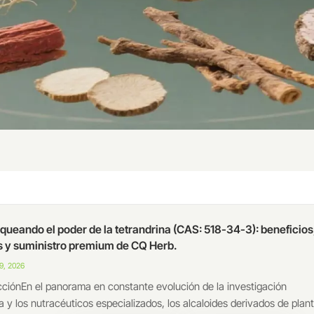
queando el poder de la tetrandrina (CAS: 518-34-3): beneficios
s y suministro premium de CQ Herb.
9, 2026
cciónEn el panorama en constante evolución de la investigación
a y los nutracéuticos especializados, los alcaloides derivados de plan