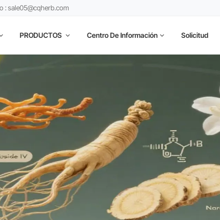
co : sale05@cqherb.com
PRODUCTOS
Centro De Información
Solicitud