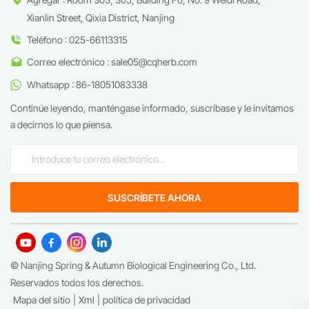
Xianlin Street, Qixia District, Nanjing
Teléfono : 025-66113315
Correo electrónico : sale05@cqherb.com
Whatsapp : 86-18051083338
Continúe leyendo, manténgase informado, suscríbase y le invitamos
a decirnos lo que piensa.
© Nanjing Spring & Autumn Biological Engineering Co., Ltd.
Reservados todos los derechos.
Mapa del sitio
|
Xml
|
política de privacidad