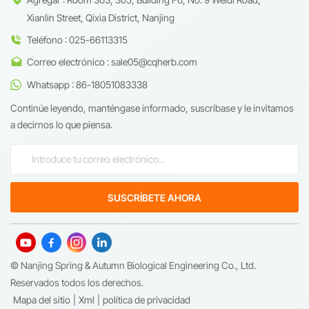
Xianlin Street, Qixia District, Nanjing
Teléfono : 025-66113315
Correo electrónico : sale05@cqherb.com
Whatsapp : 86-18051083338
Continúe leyendo, manténgase informado, suscríbase y le invitamos
a decirnos lo que piensa.
© Nanjing Spring & Autumn Biological Engineering Co., Ltd.
Reservados todos los derechos.
Mapa del sitio
|
Xml
|
política de privacidad