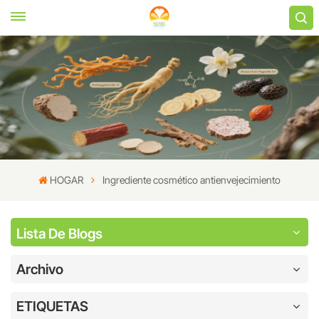
HOGAR
Ingrediente cosmético antienvejecimiento
Lista De Blogs
Archivo
ETIQUETAS