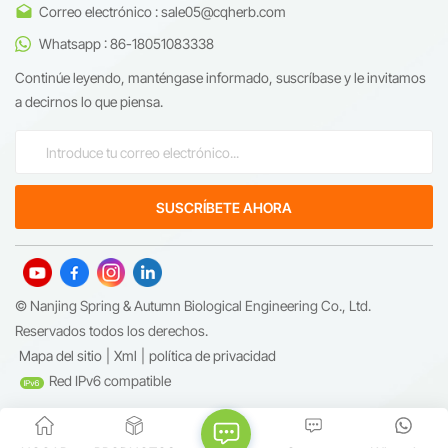
Correo electrónico : sale05@cqherb.com
Whatsapp : 86-18051083338
Continúe leyendo, manténgase informado, suscríbase y le invitamos
a decirnos lo que piensa.
© Nanjing Spring & Autumn Biological Engineering Co., Ltd.
Reservados todos los derechos.
Mapa del sitio
|
Xml
|
política de privacidad
Red IPv6 compatible