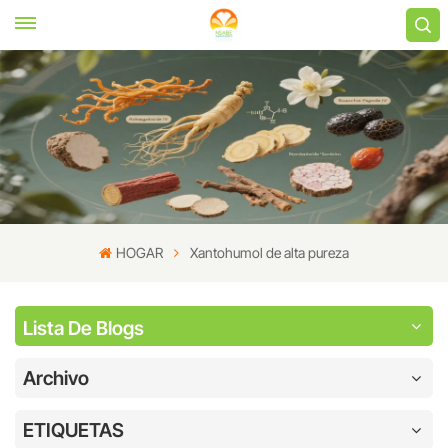
HOGAR
Xantohumol de alta pureza
Lista De Blogs
Archivo
ETIQUETAS