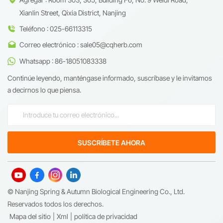
Xianlin Street, Qixia District, Nanjing
Teléfono : 025-66113315
Correo electrónico : sale05@cqherb.com
Whatsapp : 86-18051083338
Continúe leyendo, manténgase informado, suscríbase y le invitamos
a decirnos lo que piensa.
© Nanjing Spring & Autumn Biological Engineering Co., Ltd.
Reservados todos los derechos.
Mapa del sitio
|
Xml
|
política de privacidad