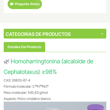
Pregunte Ahora
CATEGORÍAS DE PRODUCTOS
Detalles Del Producto
🌿
Homoharringtonina (alcaloide de
Cephalotaxus) ≥98%
CAS: 26833-87-4
Fórmula molecular: C₂₉H₃₉NO₉
Peso molecular: 545,63 g/mol
Aspecto: Polvo cristalino blanco