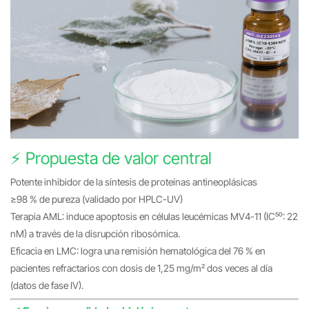
⚡️ Propuesta de valor central
Potente inhibidor de la síntesis de proteínas antineoplásicas
≥98 % de pureza (validado por HPLC-UV)
Terapia AML: induce apoptosis en células leucémicas MV4-11 (IC₅₀: 22
nM) a través de la disrupción ribosómica.
Eficacia en LMC: logra una remisión hematológica del 76 % en
pacientes refractarios con dosis de 1,25 mg/m² dos veces al día
(datos de fase IV).