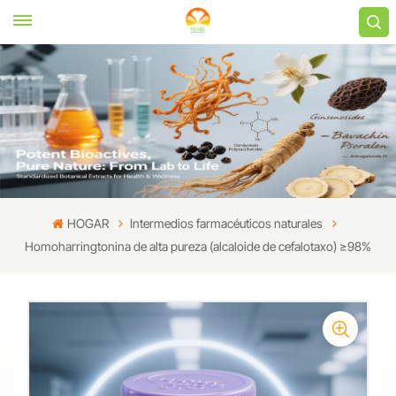
HOGAR
Intermedios farmacéuticos naturales
Homoharringtonina de alta pureza (alcaloide de cefalotaxo) ≥98%