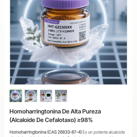
Homoharringtonina De Alta Pureza
(alcaloide De Cefalotaxo) ≥98%
Homoharringtonina (CAS 26833-87-4)
Es un potente alcaloide