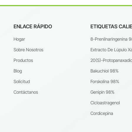
ENLACE RÁPIDO
ETIQUETAS CALI
Hogar
8-Prenilnaringenina 
Sobre Nosotros
Extracto De Lúpulo X
Productos
20(S)-Protopanaxadio
Blog
Bakuchiol 98%
Solicitud
Forskolina 98%
Contáctanos
Genipin 98%
Cicloastragenol
Cordicepina