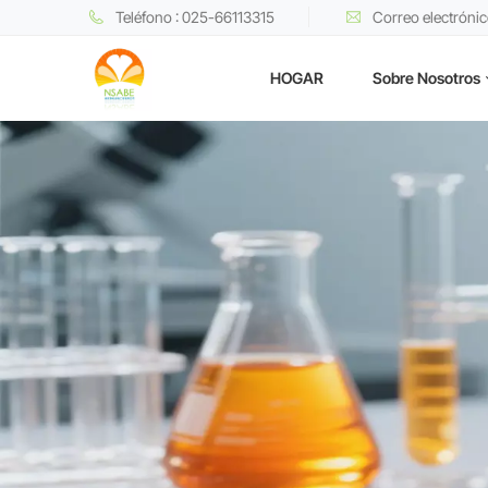
Teléfono : 025-66113315
Correo electróni
HOGAR
Sobre Nosotros