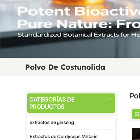
Polvo De Costunolida
Po
CATEGORÍAS DE
PRODUCTOS
extractos de ginseng
Extractos de Cordyceps Militaris