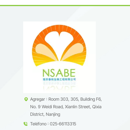
Agregar : Room 303, 305, Building F6,
No. 9 Weidi Road, Xianlin Street, Qixia
District, Nanjing
Teléfono : 025-66113315