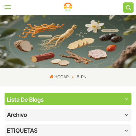
HOGAR
8-PN
Lista De Blogs
Archivo
ETIQUETAS