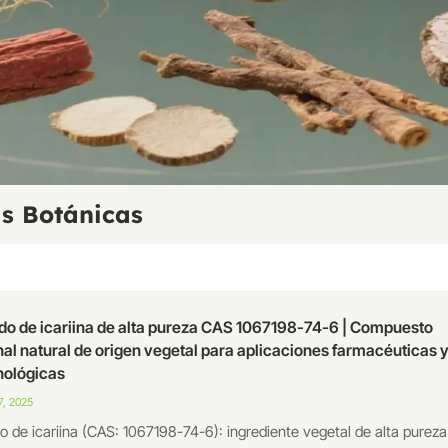
s Botánicas
do de icariina de alta pureza CAS 1067198-74-6 | Compuesto
nal natural de origen vegetal para aplicaciones farmacéuticas 
nológicas
, 2025
o de icariina (CAS: 1067198-74-6): ingrediente vegetal de alta pureza