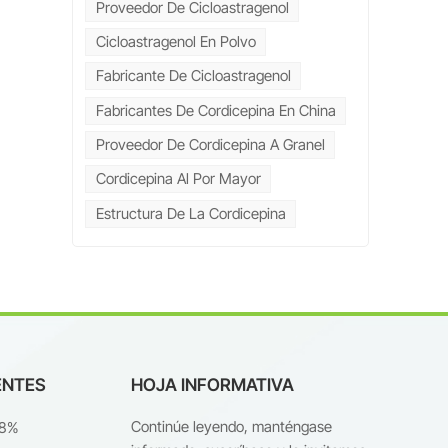
Proveedor De Cicloastragenol
Cicloastragenol En Polvo
Fabricante De Cicloastragenol
a
Fabricantes De Cordicepina En China
Proveedor De Cordicepina A Granel
Cordicepina Al Por Mayor
Estructura De La Cordicepina
ENTES
HOJA INFORMATIVA
Continúe leyendo, manténgase
98%