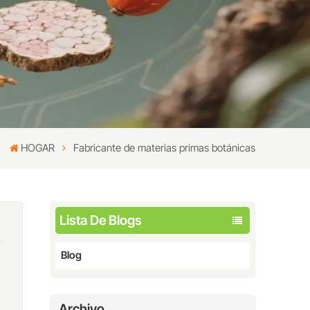
HOGAR
Fabricante de materias primas botánicas
Lista De Blogs
y
Blog
Archivo