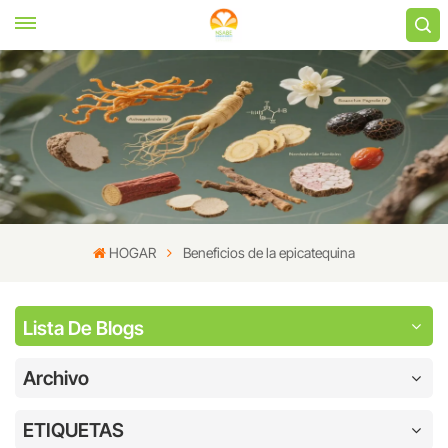
HOGAR
Beneficios de la epicatequina
Lista De Blogs
Archivo
ETIQUETAS