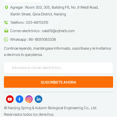
Agregar : Room 303, 305, Building F6, No. 9 Weidi Road,
Xianlin Street, Qixia District, Nanjing
Teléfono : 025-66113315
Correo electrónico : sale05@cqherb.com
Whatsapp : 86-18051083338
Continúe leyendo, manténgase informado, suscríbase y le invitamos
a decirnos lo que piensa.
© Nanjing Spring & Autumn Biological Engineering Co., Ltd.
Reservados todos los derechos.