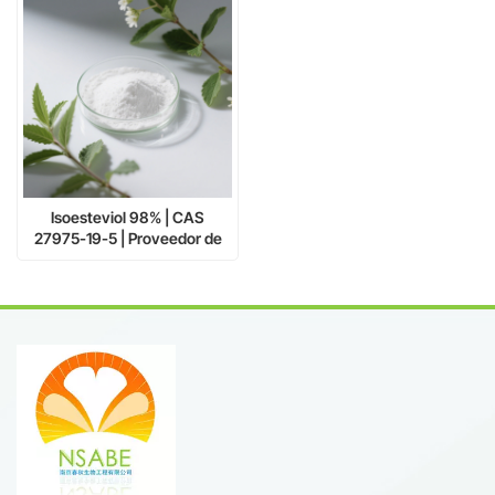
Isoesteviol 98% | CAS
27975-19-5 | Proveedor de
extracto natural de stevia