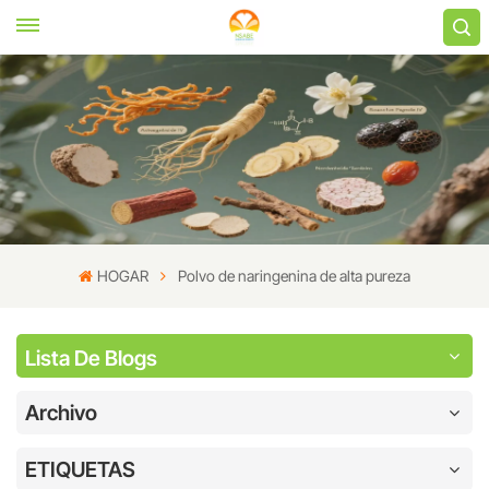
HOGAR
Polvo de naringenina de alta pureza
Lista De Blogs
Archivo
ETIQUETAS