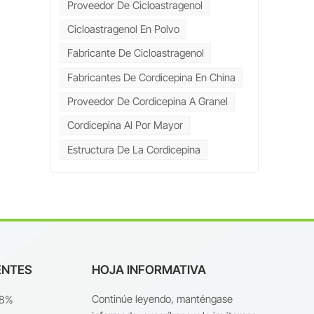
Proveedor De Cicloastragenol
Cicloastragenol En Polvo
Fabricante De Cicloastragenol
es
Fabricantes De Cordicepina En China
Proveedor De Cordicepina A Granel
Cordicepina Al Por Mayor
Estructura De La Cordicepina
g
ENTES
HOJA INFORMATIVA
nte
Continúe leyendo, manténgase
98%