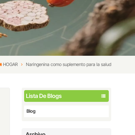
HOGAR
Naringenina como suplemento para la salud
Lista De Blogs
Blog
Archivo