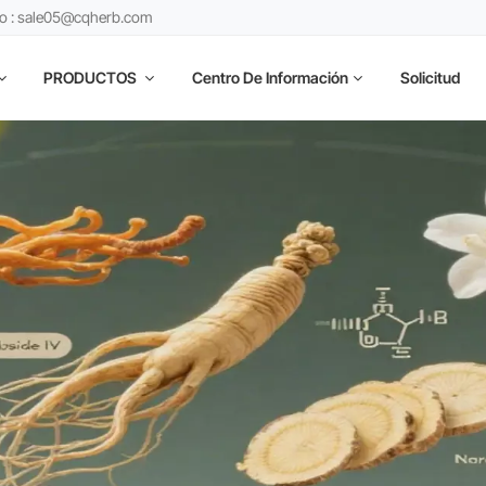
co : sale05@cqherb.com
PRODUCTOS
Centro De Información
Solicitud