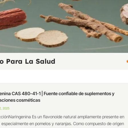
o Para La Salud
enina CAS 480-41-1 | Fuente confiable de suplementos y
aciones cosméticas
, 2025
cciónNaringenina Es un flavonoide natural ampliamente presente en
s, especialmente en pomelos y naranjas. Como compuesto de origen