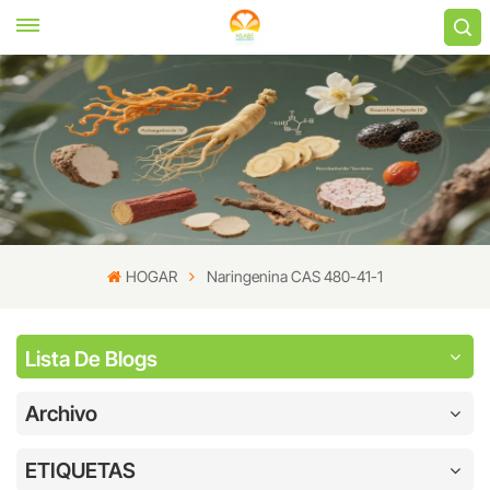
HOGAR
Naringenina CAS 480-41-1
Lista De Blogs
Archivo
ETIQUETAS